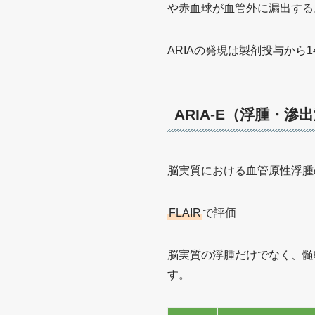
や赤血球が血管外に漏出する。
ARIAの発現は製剤投与か
ARIA-E（浮腫・滲
脳実質における血管原性浮腫
FLAIR
で評価
脳実質の浮腫だけでなく、髄
す。