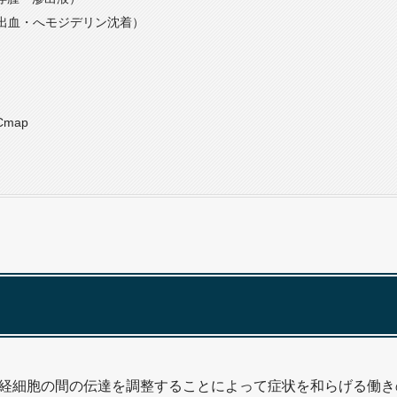
H（出血・へモジデリン沈着）
Cmap
経細胞の間の伝達を調整することによって症状を和らげる働き