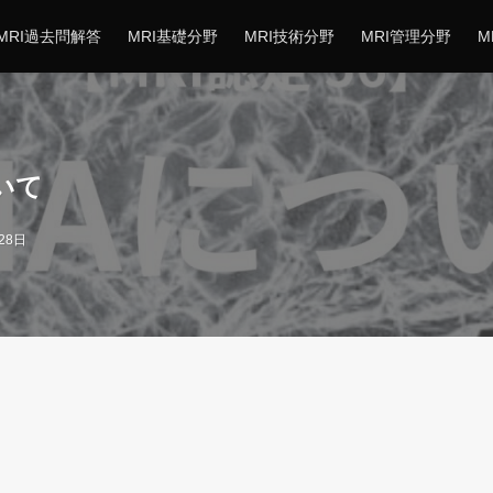
MRI過去問解答
MRI基礎分野
MRI技術分野
MRI管理分野
M
ついて
28日