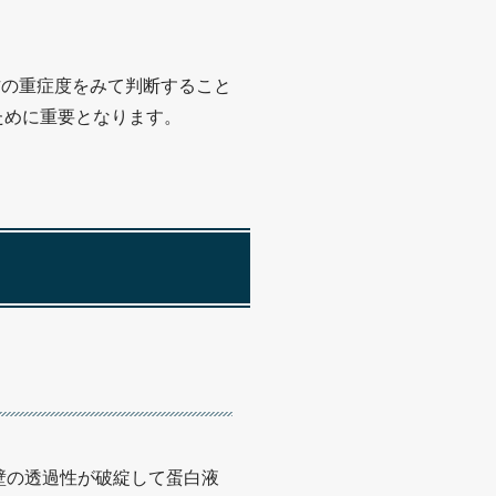
方の重症度をみて判断すること
ために重要となります。
壁の透過性が破綻して蛋白液