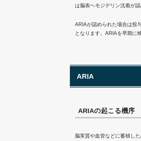
は脳表ヘモジデリン沈着が認
ARIAが認められた場合は
となります。ARIAを早期
ARIA
ARIAの起こる機序
脳実質や血管などに蓄積した