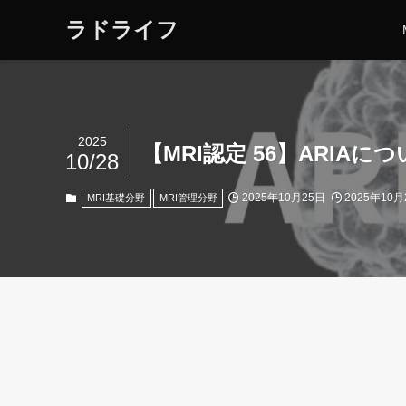
ラドライフ
2025
【MRI認定 56】ARIAに
10/28
2025年10月25日
2025年10月
MRI基礎分野
MRI管理分野