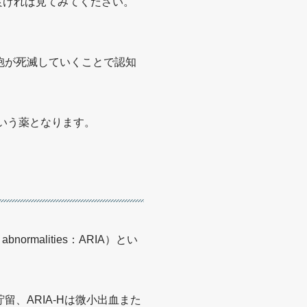
ので良ければ見てみてください。
胞が死滅していくことで認知
いう薬となります。
ormalities：ARIA）とい
貯留、ARIA-Hは微小出血また