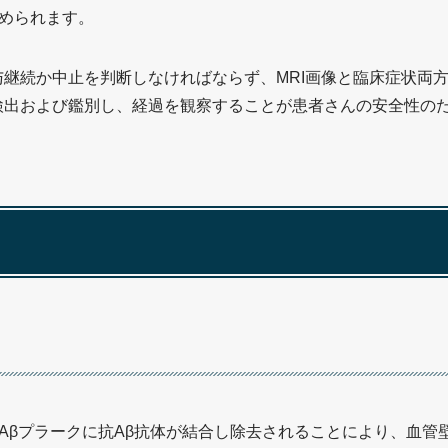
められます。
投与継続か中止を判断しなければならず、MRI画像と臨床症状両
に検出および鑑別し、経過を観察することが患者さんの安全性の
Aβプラークに抗Aβ抗体が結合し除去されることにより、血管