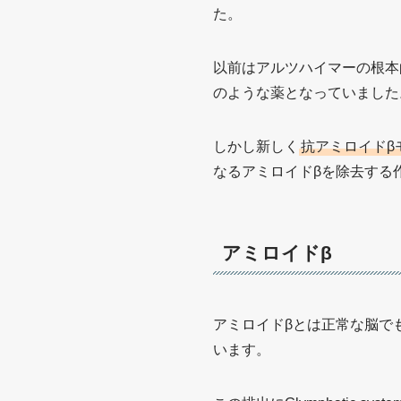
た。
以前はアルツハイマーの根本的
のような薬となっていました
しかし新しく
抗アミロイドβ
なるアミロイドβを除去する
アミロイドβ
アミロイドβとは正常な脳で
います。