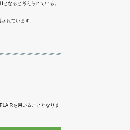
-Hとなると考えられている。
奨されています。
LAIRを用いることとなりま