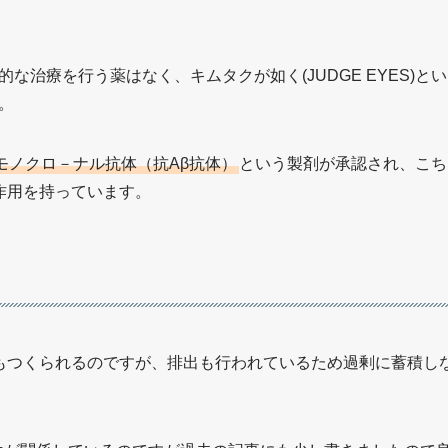
な治療を行う薬はなく、キムタクが如く(JUDGE EYES)
。
モノクロ－ナル抗体（抗Aβ抗体）
という製剤が承認され、こち
作用を持っています。
もつくられるのですが、排出も行われているため過剰に蓄積し