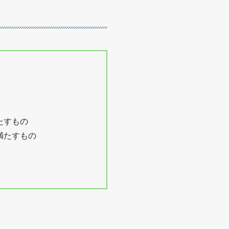
たすもの
満たすもの