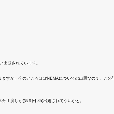
い出題されています。
ありますが、今のところほぼNEMAについての出題なので、この
多分１度しか(第９回-35)出題されてないかと。