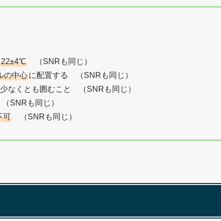
22±4℃
（SNRも同じ）
ルの中心
に配置する （SNRも同じ）
少なくとも囲むこと （SNRも同じ）
（SNRも同じ）
用不可
（SNRも同じ）