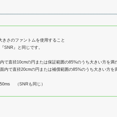
大きさのファントムを使用すること
『SNR』と同じです。
内で直径10cmの円または保証範囲の85%のうち大きい方を満
面内で直径20cmの円または補償範囲の85%のうち大きい方を
＞50ms （SNRも同じ）