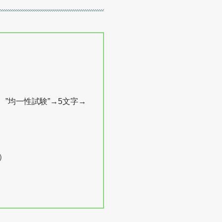
、”均一性試験”→5文字→
）