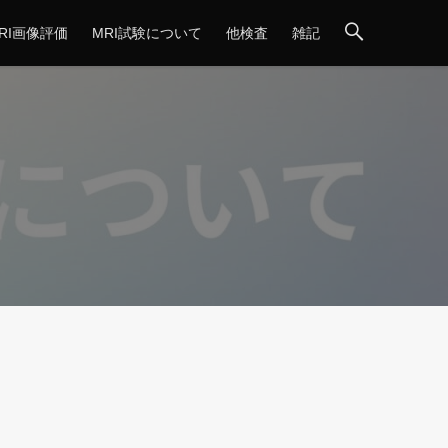
RI画像評価
MRI試験について
他検査
雑記