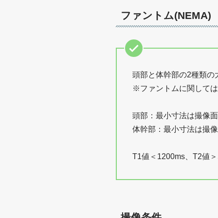
ファントム(NEMA)
頭部と体幹部の2種類の
※ファントムに関しては
頭部：最小寸法は撮像面
体幹部：最小寸法は撮像
T1値＜1200ms、T2値
撮像条件