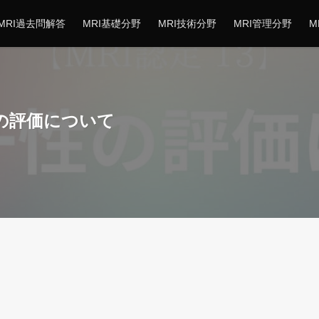
MRI過去問解答
MRI基礎分野
MRI技術分野
MRI管理分野
M
性の評価について