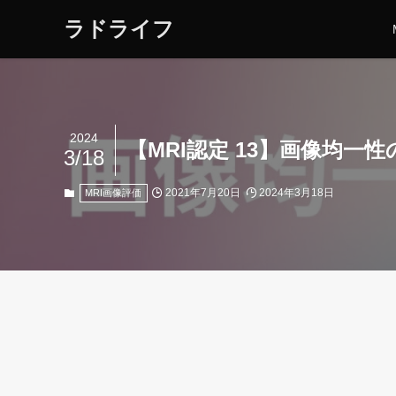
ラドライフ
2024
【MRI認定 13】画像均一
3/18
2021年7月20日
2024年3月18日
MRI画像評価