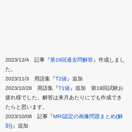
2023/12/4 記事『
第19回過去問解答
』作成しまし
た。
2023/11/3 用語集『
T2値
』追加
2023/10/28 用語集『
T1値
』追加 第19回試験お
疲れ様でした。解答は来月あたりにでも作成でき
たらと思います。
2023/10/08 記事『
MRI認定の画像問題まとめ(解
剖)
』追加