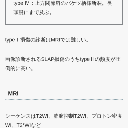
type Ⅳ：上方関節唇のバケツ柄様断裂。長
頭腱にまで及ぶ。
typeⅠ損傷の診断はMRIでは難しい。
画像診断されるSLAP損傷のうちtypeⅡの頻度が圧
倒的に高い。
MRI
シーケンスはT2WI、脂肪抑制T2WI、プロトン密度
WI、T2*WIなど