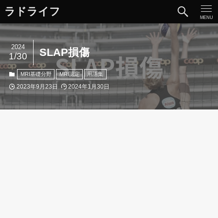
ラドライフ
MENU
2024
SLAP損傷
1/30
MRI基礎分野
MRI認定
用語集
2023年9月23日
2024年1月30日