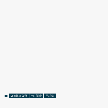
MRI基礎分野
MRI認定
用語集