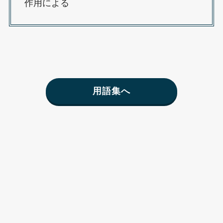
作用による
用語集へ