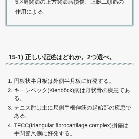
5.×肩関節の上方関節唇損傷、上腕二頭筋の
作用による。
15-1) 正しい記述はどれか。2つ選べ。
円板状半月板は外側半月板に好発する。
キーンベック(Kienböck)病は舟状骨の疾患であ
る。
テニス肘は主に尺側手根伸筋の起始部の疾患で
ある。
TFCC(triangular fibrocartilage complex)損傷は
手関節尺側に好発する。