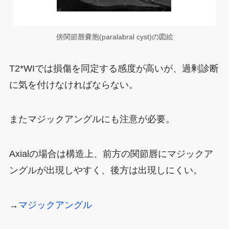
傍関節唇嚢胞(paralabral cyst)の図絵
T2*WIでは損傷を同定する感度が高いが、過剰診断
に気を付けなければならない。
またマジックアングルにも注意が必要。
Axialの場合は構造上、前方の関節唇にマジックア
ングルが出現しやすく、後方は出現しにくい。
→
マジックアングル