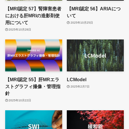
【MRI認定 57】腎障害患者
【MRI認定 56】ARIAにつ
における肝MRIの造影剤使
いて
用について
2025年10月25日
2025年10月28日
【MRI認定 55】肝MRエラ
LCModel
ストグラフィ撮像・管理指
2025年2月7日
針
2025年10月22日