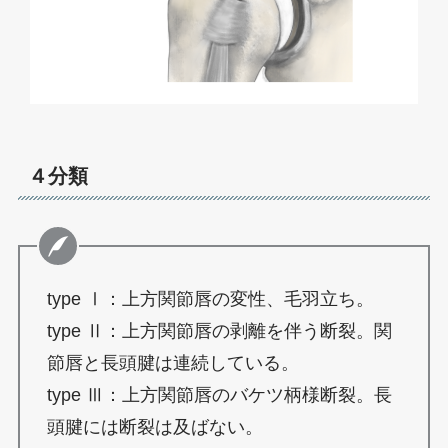
４分類
type Ⅰ：上方関節唇の変性、毛羽立ち。
type Ⅱ：上方関節唇の剥離を伴う断裂。関
節唇と長頭腱は連続している。
type Ⅲ：上方関節唇のバケツ柄様断裂。長
頭腱には断裂は及ばない。