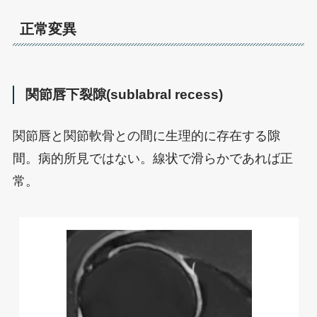
正常変異
関節唇下裂隙(sublabral recess)
関節唇と関節軟骨との間に生理的に存在する隙
間。病的所見ではない。線状で滑らかであれば正
常。