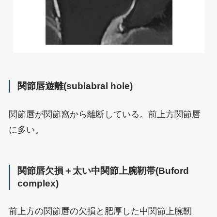
関節唇遊離(sublabral hole)
関節唇が関節窩から離断している。前上方関節唇
に多い。
関節唇欠損＋太い中関節上腕靭帯(Buford
complex)
前上方の関節唇の欠損と肥厚した中関節上腕靭