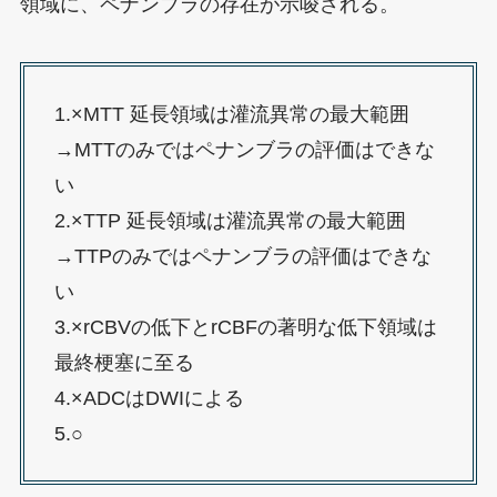
領域に、ペナンブラの存在が示唆される。
1.×MTT 延長領域は灌流異常の最大範囲
→MTTのみではペナンブラの評価はできな
い
2.×TTP 延長領域は灌流異常の最大範囲
→TTPのみではペナンブラの評価はできな
い
3.×rCBVの低下とrCBFの著明な低下領域は
最終梗塞に至る
4.×ADCはDWIによる
5.○