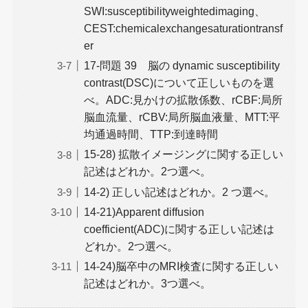
SWI:susceptibilityweightedimaging、
CEST:chemicalexchangesaturationtransf
er
17-問題 39 脳の dynamic susceptibility
contrast(DSC)について正しいものを選
べ。ADC:見かけの拡散係数、rCBF:局所
脳血流量、rCBV:局所脳血液量、MTT:平
均通過時間、TTP:到達時間
15-28) 拡散イメージングに関する正しい
記述はどれか。2つ選べ。
14-2) 正しい記述はどれか。2 つ選べ。
14-21)Apparent diffusion
coefficient(ADC)に関する正しい記述は
どれか。2つ選べ。
14-24)脳卒中のMRI検査に関する正しい
記述はどれか。3つ選べ。