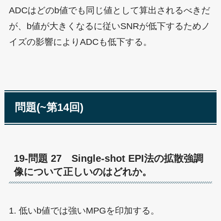
ADCはどのb値でも同じ値として算出されるべきだ
が、b値が大きくなるに従いSNRが低下するためノ
イズの影響によりADCも低下する。
問題(~第14回)
19-問題 27 Single-shot EPI法の拡散強調
像について正しいのはどれか。
1. 低いb値では強いMPGを印加する。