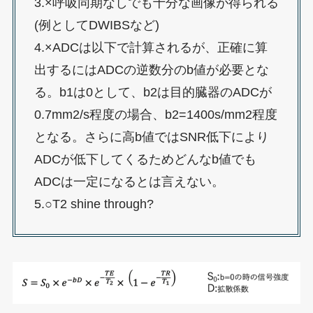
3.×呼吸同期なしでも十分な画像が得られる
(例としてDWIBSなど)
4.×ADCは以下で計算されるが、正確に算
出するにはADCの逆数分のb値が必要とな
る。b1は0として、b2は目的臓器のADCが
0.7mm2/s程度の場合、b2=1400s/mm2程度
となる。さらに高b値ではSNR低下により
ADCが低下してくるためどんなb値でも
ADCは一定になるとは言えない。
5.○T2 shine through?