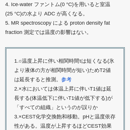
4. Ice-water ファントム(0 °C)を用いると室温
(25 °C)の水より ADC が高くなる。
5. MR spectroscopy による proton density fat
fraction 測定では温度の影響はない。
1.○温度上昇に伴い相関時間τは短くなる(氷
より液体の方が相関時間が短い)ためT2値
は延長すると推測。
参考
2.×水においては体温上昇に伴いT1値は延
長する(体温低下に伴いT1値が低下する)が
「すべての組織」というのが誤りか
3.×CEST化学交換飽和移動。pHと温度依存
性がある。温度が上昇するほどCEST効果