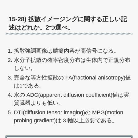
15-28) 拡散イメージングに関する正しい記
述はどれか。2つ選べ。
拡散強調画像は膿瘍内容が高信号になる。
水分子拡散の確率密度分布は生体内で正規分布
しない。
完全な等方性拡散の FA(fractional anisotropy)値
は1である。
水の ADC(apparent diffusion coefficient)値は実
質臓器よりも低い。
DTI(diffusion tensor imaging)の MPG(motion
probing gradient)は 3 軸以上必要である。