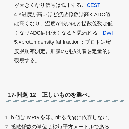
が大きくなり信号は低下する。
CEST
4.×温度が高いほど拡散係数は高くADC値
は高くなり、温度が低いほど拡散係数は低
くなりADC値は低くなると思われる。
DWI
5.×proton density fat fraction：プロトン密
度脂肪率測定。肝臓の脂肪沈着を定量的に
観察する。
17-問題 12 正しいものを選べ。
1. b 値は MPG を印加する間隔に依存しない。
2. 拡散係数の単位は秒毎平方メートルである。