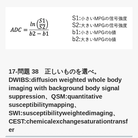
17-問題 38 正しいものを選べ。
DWIBS:diffusion weighted whole body
imaging with background body signal
suppression、QSM:quantitative
susceptibilitymapping、
SWI:susceptibilityweightedimaging、
CEST:chemicalexchangesaturationtransf
er