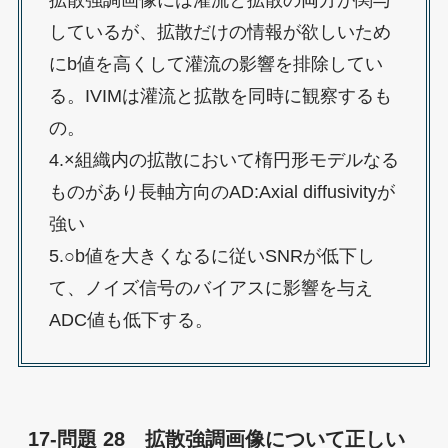
しているが、拡散だけの情報が欲しいため
にb値を高くして灌流の影響を排除してい
る。IVIMは灌流と拡散を同時に観察するも
の。
4.×組織内の拡散において楕円形モデルなる
ものがあり長軸方向のAD:Axial diffusivityが
強い
5.○b値を大きくなるに従いSNRが低下し
て、ノイズ信号のバイアスに影響を与え
ADC値も低下する。
17-問題 28 拡散強調画像について正しい