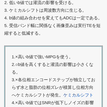
2. 低いb値では灌流の影響を受ける。
3. ケミカルシフトは周波数方向に生じる。
4. b値の組み合わせを変えてもADCは一定である。
5. 受信バンド幅に関係なく画像歪みは実行TEを短
縮すると低減する。
1.×高いb値で強いMPGを使う。
2.○b値を高くすると灌流の影響は小さくな
る。
3.×各位相エンコードステップが独立してお
らず水と脂肪の位相ズレが積算し位相方向
へケミカルシフトが発生。
ケミカルシフト
4.×高いb値ではSNRが低下しノイズの影響