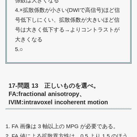
係数は大きくなる
4.×拡散係数が小さい(DWIで高信号)ほど信
号低下しにくい、拡散係数が大きいほど信
号は大きく低下する→よりコントラストが
大きくなる
5.○
17-問題 13 正しいものを選べ。
FA:fractional anisotropy、
IVIM:intravoxel incoherent motion
1. FA 画像は 3 軸以上の MPG が必要である。
2. FA 値による拡散異方性は、0.5 より 1.5 のほう