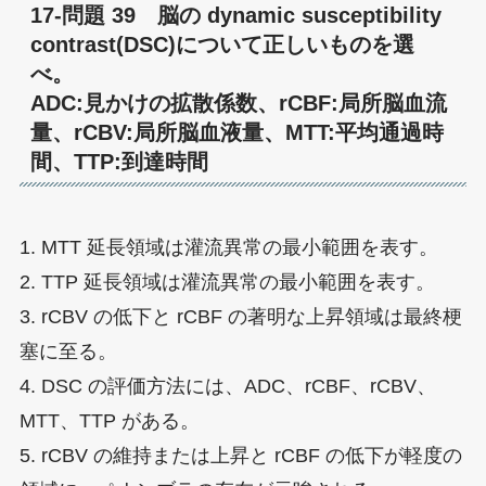
17-問題 39 脳の dynamic susceptibility
contrast(DSC)について正しいものを選
べ。
ADC:見かけの拡散係数、rCBF:局所脳血流
量、rCBV:局所脳血液量、MTT:平均通過時
間、TTP:到達時間
1. MTT 延長領域は灌流異常の最小範囲を表す。
2. TTP 延長領域は灌流異常の最小範囲を表す。
3. rCBV の低下と rCBF の著明な上昇領域は最終梗
塞に至る。
4. DSC の評価方法には、ADC、rCBF、rCBV、
MTT、TTP がある。
5. rCBV の維持または上昇と rCBF の低下が軽度の