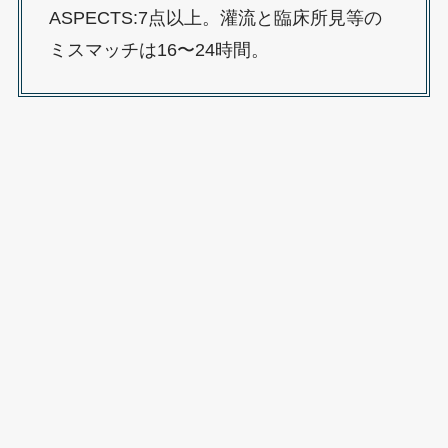
ASPECTS:7点以上。灌流と臨床所見等の
ミスマッチは16〜24時間。