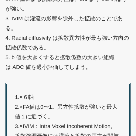
が強い。
3. IVIM は灌流の影響を除外した拡散のことであ
る。
4. Radial diffusivity は拡散異方性が最も強い方向の
拡散係数である。
5. b 値を大きくすると拡散係数の大きい組織
は ADC 値を過小評価してしまう。
1.×６軸
2.×FA値は0〜1。異方性拡散が強いと最大
値１に近づく。
3.×IVIM：Intra Voxel Incoherent Motion。
拡散強調画像には灌流と拡散の両方が関与