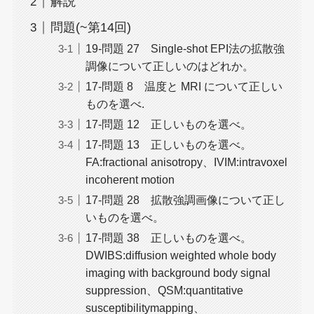
解説
問題(~第14回)
19-問題 27 Single-shot EPI法の拡散強
調像について正しいのはどれか。
17-問題 8 温度と MRI について正しい
ものを選べ.
17-問題 12 正しいものを選べ。
17-問題 13 正しいものを選べ。
FA:fractional anisotropy、IVIM:intravoxel
incoherent motion
17-問題 28 拡散強調画像について正し
いものを選べ。
17-問題 38 正しいものを選べ。
DWIBS:diffusion weighted whole body
imaging with background body signal
suppression、QSM:quantitative
susceptibilitymapping、