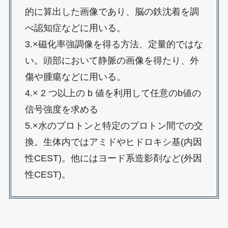
的に算出した画像であり、脳の鉄沈着を調
べ認知症などに用いる。
3.×磁化率強調像を得る方法、定量的ではな
い。頭部において静脈の画像を得たり、外
傷や腫瘍などに用いる。
4.× 2 つ以上の b 値を利用して任意のb値の
信号強度を求める
5.×水のプロトンと特定のプロトン間での交
換。生体内ではアミドやヒドロキシ基(内因
性CEST)。他にはヨード系造影剤など(外因
性CEST)。