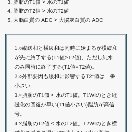
脂肪のT1値 > 水のT1値
脂肪のT2値 > 水のT2値
大脳白質の ADC > 大脳灰白質の ADC
1.○縦緩和と横緩和は同時に始まるが横緩和
が先に終了する(T1値>T2値)、ただし純水
のみ同時に終了する(T1値=T2値)。
2.○外部要因も緩和に影響するT2*値は一番
小さい。
3.×脂肪のT1値 < 水のT1値。T1WIのとき縦
磁化の回復が早い(T1値小さい)脂肪が高信
号。
4.×脂肪のT2値 < 水のT2値。T2WIのとき横