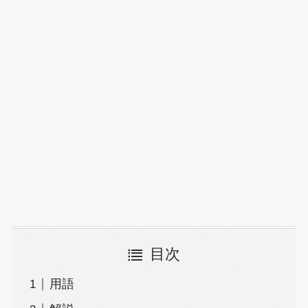
目次
用語