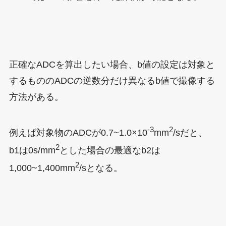
正確なADCを算出したい場合、b値の設定は対象と
するもののADCの逆数分だけ異なるb値で撮像する
方法がある。
-3
2
例えば対象物のADCが0.7~1.0×10
mm
/sだと、
2
b1は0s/mm
とした場合の最適なb2は
2
1,000~1,400mm
/sとなる。