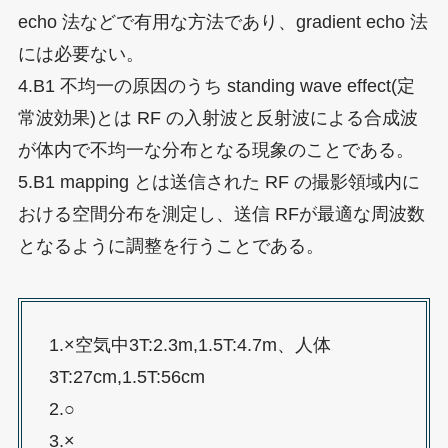
echo 法などで有用な方法であり、gradient echo 法
には必要ない。
4.B1 不均一の原因のうち standing wave effect(定
常波効果)とは RF の入射波と反射波による合成波
が体内で不均一な分布となる現象のことである。
5.B1 mapping とは送信された RF の撮影領域内に
おける空間分布を測定し、送信 RFが最適な周波数
となるように調整を行うことである。
1.×空気中3T:2.3m,1.5T:4.7m、人体
3T:27cm,1.5T:56cm
2.○
3.×