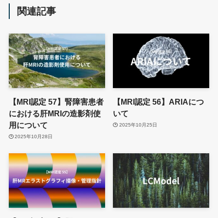
関連記事
【MRI認定 57】腎障害患者
【MRI認定 56】ARIAにつ
における肝MRIの造影剤使
いて
用について
2025年10月25日
2025年10月28日