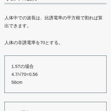
人体中での波長は、比誘電率の平方根で割れば算
出できます。
人体の非誘電率を70とする。
1.5Tの場合
4.7/√70=0.56
56cm