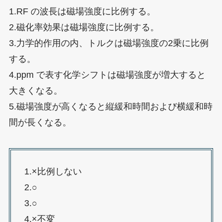
1.RF の波長は磁場強度に比例する。
2.磁化率効果は磁場強度に比例する。
3.力学的作用の内、トルクは磁場強度の2乗に比例
する。
4.ppm で表す化学シフトは磁場強度が増大すると
大きくなる。
5.磁場強度が高くなると縦緩和時間および横緩和時
間が長くなる。
1.×比例しない
2.○
3.○
4.×不変