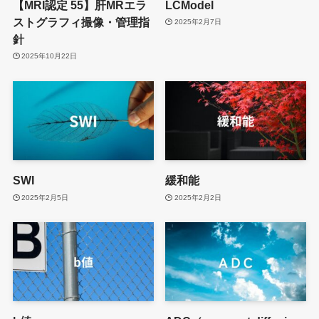
【MRI認定 55】肝MRエラ
LCModel
ストグラフィ撮像・管理指
2025年2月7日
針
2025年10月22日
SWI
緩和能
2025年2月5日
2025年2月2日