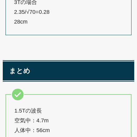
3Tの場合
2.35/√70=0.28
28cm
まとめ
1.5Tの波長
空気中：4.7m
人体中：56cm