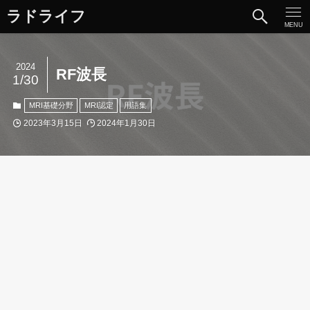
ラドライフ
MENU
2024
RF波長
1/30
MRI基礎分野
MRI認定
用語集
2023年3月15日
2024年1月30日