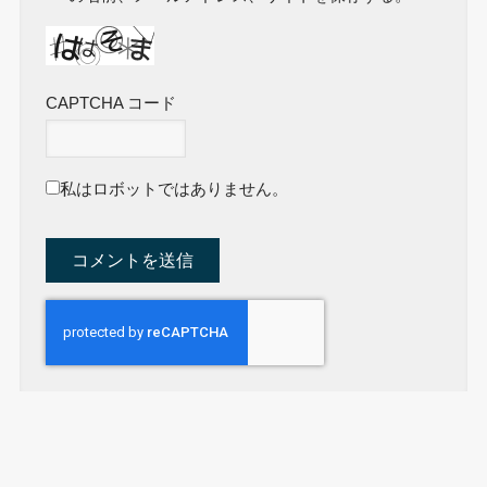
CAPTCHA コード
私はロボットではありません。