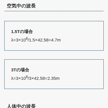
空気中の波長
1.5Tの場合
8
λ=3×10
/1.5×42.58=4.7m
3Tの場合
8
λ=3×10
/3×42.58=2.35m
人体中の波長