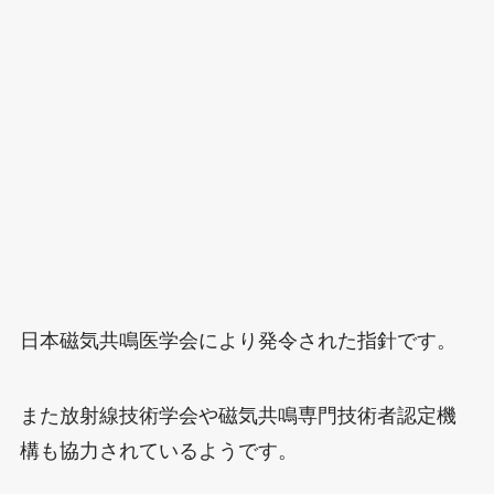
日本磁気共鳴医学会により発令された指針です。
また放射線技術学会や磁気共鳴専門技術者認定機
構も協力されているようです。