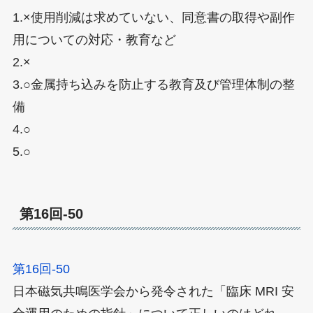
1.×使用削減は求めていない、同意書の取得や副作
用についての対応・教育など
2.×
3.○金属持ち込みを防止する教育及び管理体制の整
備
4.○
5.○
第16回-50
第16回-50
日本磁気共鳴医学会から発令された「臨床 MRI 安