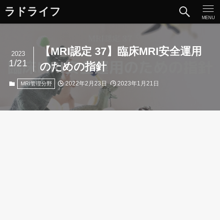
ラドライフ
MENU
【MRI認定 37】臨床MRI安全運用
2023
1/21
のための指針
2022年2月23日
2023年1月21日
MRI管理分野