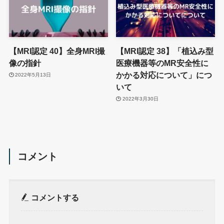
【MRI認定 40】全身MRI撮
【MRI認定 38】「植込み型
像の指針
医療機器等のMR安全性に
かかる対応について」につ
2022年5月13日
いて
2022年3月30日
コメント
コメントする