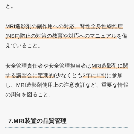
と。
MRI造影剤の副作用への対応、腎性全身性線維症
(NSF)防止の対策の教育や対応へのマニュアル
を備
えていること。
安全管理責任者や安全管理担当者は
MRI造影剤に関
する講習会に定期的
(少なくとも
2年に1回
)に参加
し、MRI造影剤使用上の注意改訂など、重要な情報
の周知を図ること。
7.MRI装置の品質管理