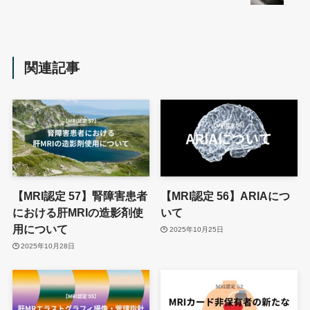
関連記事
【MRI認定 57】腎障害患者
【MRI認定 56】ARIAにつ
における肝MRIの造影剤使
いて
用について
2025年10月25日
2025年10月28日