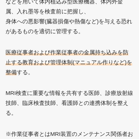
などを用いて体内植込み型医療機器、体内外金
属、入れ墨等を検査前に把握し、
身体への悪影響(臓器損傷や熱傷など)を与える恐れ
があるものを適切に管理する。
医療従事者および作業従事者の金属持ち込みを防
止する教育および管理体制(マニュアル作りなど)を
整備
する。
MRI検査に重要な情報を共有する医師、診療放射線
技師、臨床検査技師、看護師との連携体制を整え
る。
※作業従事者とはMRI装置のメンテナンス関係者お