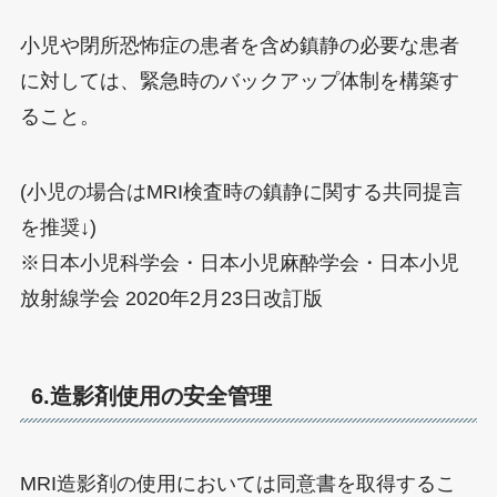
小児や閉所恐怖症の患者を含め鎮静の必要な患者
に対しては、緊急時のバックアップ体制を構築す
ること。
(小児の場合はMRI検査時の鎮静に関する共同提言
を推奨↓)
※日本小児科学会・日本小児麻酔学会・日本小児
放射線学会 2020年2月23日改訂版
6.造影剤使用の安全管理
MRI造影剤の使用においては同意書を取得するこ