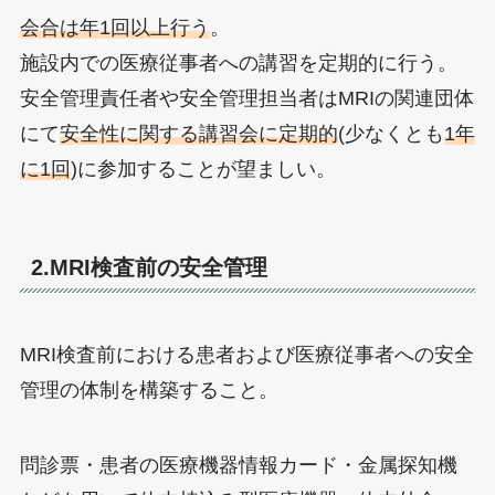
会合は年1回以上行う
。
施設内での医療従事者への講習を定期的に行う。
安全管理責任者や安全管理担当者はMRIの関連団体
にて
安全性に関する講習会に定期的
(少なくとも
1年
に1回
)に参加することが望ましい。
2.MRI検査前の安全管理
MRI検査前における患者および医療従事者への安全
管理の体制を構築すること。
問診票・患者の医療機器情報カード・金属探知機