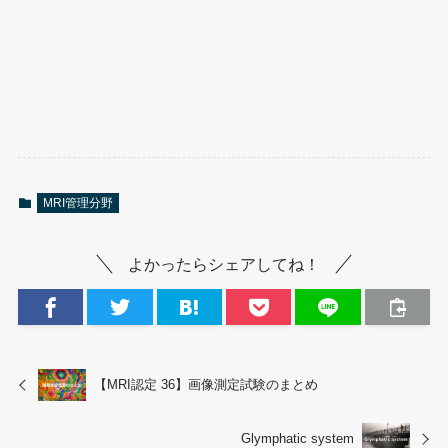
MRI管理分野
よかったらシェアしてね！
【MRI認定 36】画像測定試験のまとめ
Glymphatic system